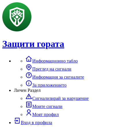
Защити гората
Информационно табло
Преглед на сигнали
Информация за сигналите
За приложението
Личен Раздел
Сигнализирай за нарушение
Моите сигнали
Моят профил
Вход в профила