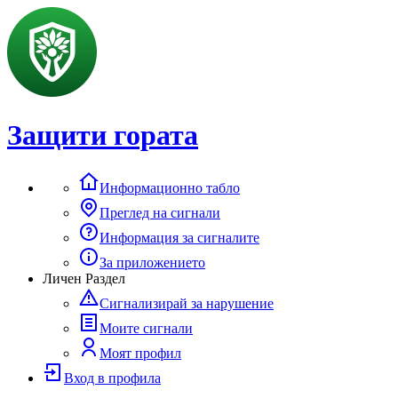
Защити гората
Информационно табло
Преглед на сигнали
Информация за сигналите
За приложението
Личен Раздел
Сигнализирай за нарушение
Моите сигнали
Моят профил
Вход в профила