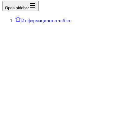
Open sidebar
Информационно табло