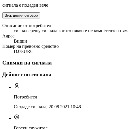
сигнала е подаден вече
Виж целия отговор
Описание от потребител
сигнал срещу сигнала когато някои е не компетентен няма
Адрес
Видин
Номер на превозно средство
DJ78URC
Снимки на сигнала
Дейност по сигнала
Потребител
Създаде сигнала,
20.08.2021 10:48
Горски служител