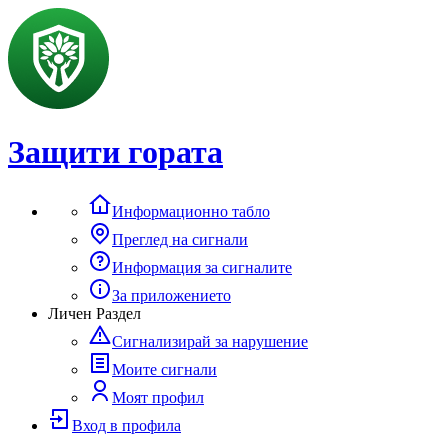
Защити гората
Информационно табло
Преглед на сигнали
Информация за сигналите
За приложението
Личен Раздел
Сигнализирай за нарушение
Моите сигнали
Моят профил
Вход в профила