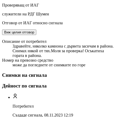
Проверяващ от ИАГ
служители на РДГ Шумен
Отговор от ИАГ относно сигнала
Виж целия отговор
Описание от потребител
Здравейте, няколко камиона с дървета засичам в района.
Снимах някой от тях.Моля за проверка! Осъкатиха
гората в района.
Номер на превозно средство
може да погледнете от снимките по горе
Снимки на сигнала
Дейност по сигнала
Потребител
Създаде сигнала,
08.11.2023 12:19