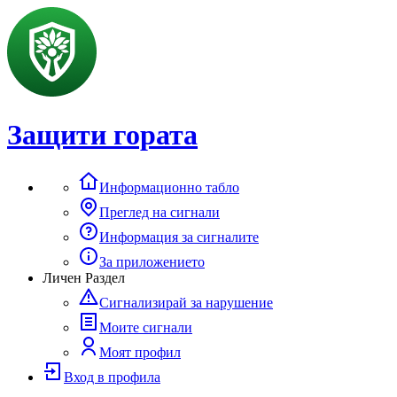
Защити гората
Информационно табло
Преглед на сигнали
Информация за сигналите
За приложението
Личен Раздел
Сигнализирай за нарушение
Моите сигнали
Моят профил
Вход в профила