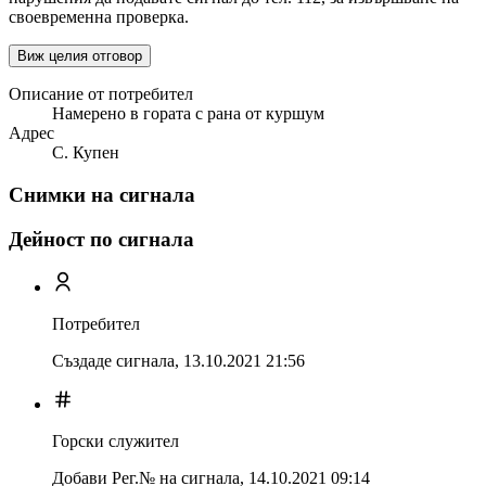
своевременна проверка.
Виж целия отговор
Описание от потребител
Намерено в гората с рана от куршум
Адрес
С. Купен
Снимки на сигнала
Дейност по сигнала
Потребител
Създаде сигнала,
13.10.2021 21:56
Горски служител
Добави Рег.№ на сигнала
,
14.10.2021 09:14