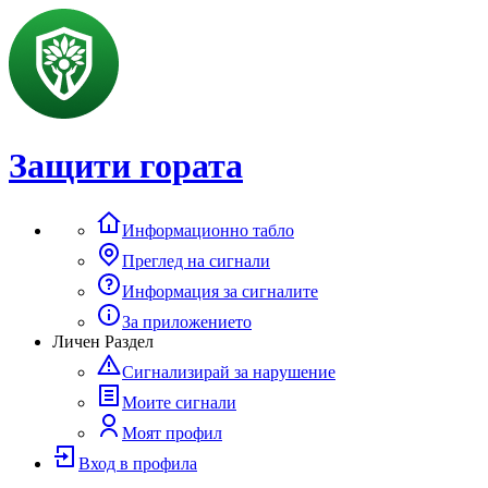
Защити гората
Информационно табло
Преглед на сигнали
Информация за сигналите
За приложението
Личен Раздел
Сигнализирай за нарушение
Моите сигнали
Моят профил
Вход в профила