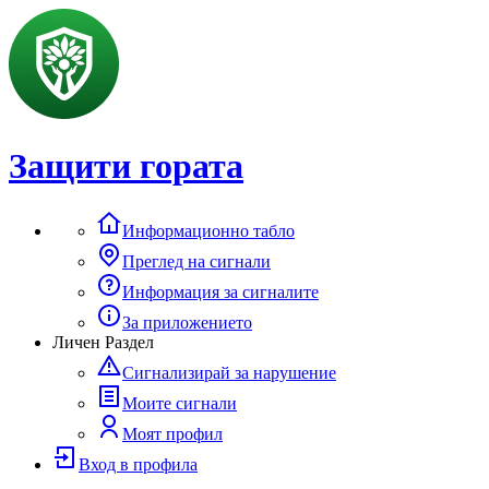
Защити гората
Информационно табло
Преглед на сигнали
Информация за сигналите
За приложението
Личен Раздел
Сигнализирай за нарушение
Моите сигнали
Моят профил
Вход в профила