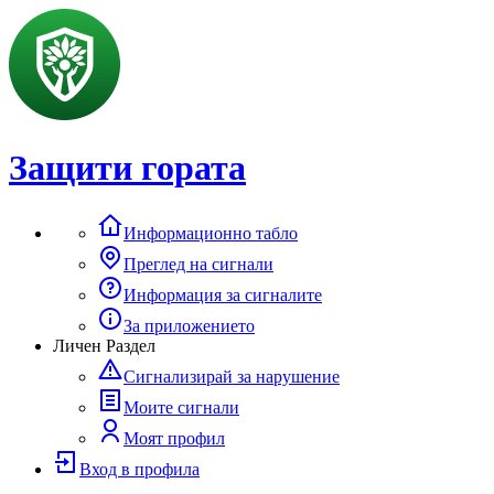
Защити гората
Информационно табло
Преглед на сигнали
Информация за сигналите
За приложението
Личен Раздел
Сигнализирай за нарушение
Моите сигнали
Моят профил
Вход в профила