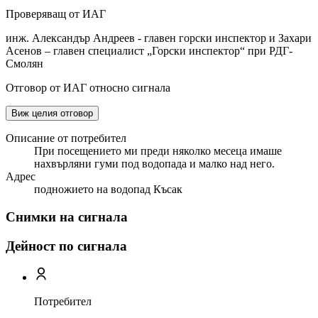
Проверяващ от ИАГ
инж. Александър Андреев - главен горски инспектор и Захари
Асенов – главен специалист „Горски инспектор“ при РДГ-
Смолян
Отговор от ИАГ относно сигнала
Виж целия отговор
Описание от потребител
При посещението ми преди няколко месеца имаше
нахвърляни гуми под водопада и малко над него.
Адрес
подножието на водопад Късак
Снимки на сигнала
Дейност по сигнала
Потребител