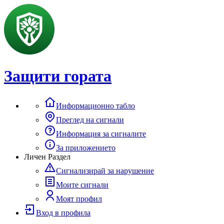
Защити гората
Информационно табло
Преглед на сигнали
Информация за сигналите
За приложението
Личен Раздел
Сигнализирай за нарушение
Моите сигнали
Моят профил
Вход в профила