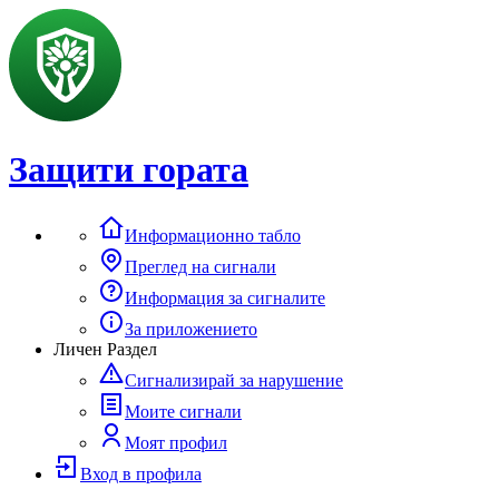
Защити гората
Информационно табло
Преглед на сигнали
Информация за сигналите
За приложението
Личен Раздел
Сигнализирай за нарушение
Моите сигнали
Моят профил
Вход в профила