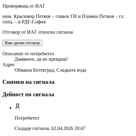
Проверяващ от ИАГ
инж. Красимир Петков – главен ГИ и Пламен Петков – гл.
спец. – в РДГ-София
Отговор от ИАГ относно сигнала
Виж целия отговор
Описание от потребител
Дамянеее, да не преядеш!
Адрес
Община Ботевград, Сладката вода
Снимки на сигнала
Дейност по сигнала
Потребител
Създаде сигнала,
02.04.2026 20:47