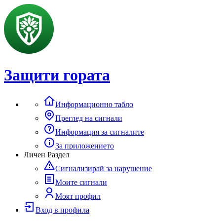
Защити гората
Информационно табло
Преглед на сигнали
Информация за сигналите
За приложението
Личен Раздел
Сигнализирай за нарушение
Моите сигнали
Моят профил
Вход в профила