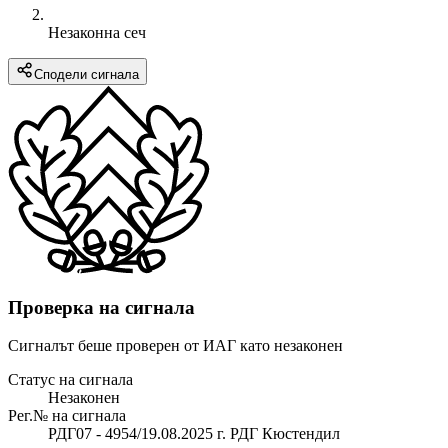
Незаконна сеч
Сподели сигнала
Проверка на сигнала
Сигналът беше проверен от ИАГ като незаконен
Статус на сигнала
Незаконен
Рег.№ на сигнала
РДГ07 - 4954/19.08.2025 г. РДГ Кюстендил