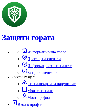
Защити гората
Информационно табло
Преглед на сигнали
Информация за сигналите
За приложението
Личен Раздел
Сигнализирай за нарушение
Моите сигнали
Моят профил
Вход в профила