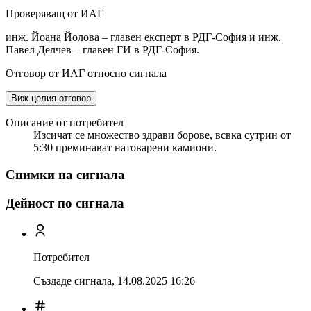
Проверяващ от ИАГ
инж. Йоана Йолова – главен експерт в РДГ-София и инж.
Павел Делчев – главен ГИ в РДГ-София.
Отговор от ИАГ относно сигнала
Виж целия отговор
Описание от потребител
Изсичат се множество здрави борове, всвка сутрин от
5:30 преминават натоварени камиони.
Снимки на сигнала
Дейност по сигнала
Потребител
Създаде сигнала,
14.08.2025 16:26