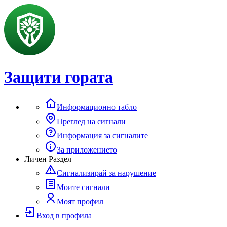
Защити гората
Информационно табло
Преглед на сигнали
Информация за сигналите
За приложението
Личен Раздел
Сигнализирай за нарушение
Моите сигнали
Моят профил
Вход в профила