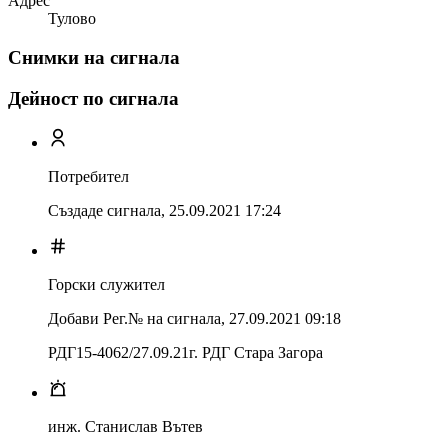
Адрес
Тулово
Снимки на сигнала
Дейност по сигнала
Потребител
Създаде сигнала,
25.09.2021 17:24
Горски служител
Добави Рег.№ на сигнала
,
27.09.2021 09:18
РДГ15-4062/27.09.21г. РДГ Стара Загора
инж. Станислав Вътев