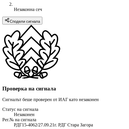
Незаконна сеч
Сподели сигнала
Проверка на сигнала
Сигналът беше проверен от ИАГ като незаконен
Статус на сигнала
Незаконен
Рег.№ на сигнала
РДГ15-4062/27.09.21г. РДГ Стара Загора