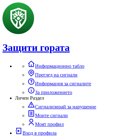
Защити гората
Информационно табло
Преглед на сигнали
Информация за сигналите
За приложението
Личен Раздел
Сигнализирай за нарушение
Моите сигнали
Моят профил
Вход в профила