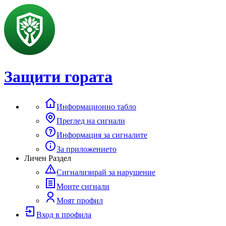
Защити гората
Информационно табло
Преглед на сигнали
Информация за сигналите
За приложението
Личен Раздел
Сигнализирай за нарушение
Моите сигнали
Моят профил
Вход в профила