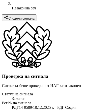
Незаконна сеч
Сподели сигнала
Проверка на сигнала
Сигналът беше проверен от ИАГ като законен
Статус на сигнала
Законен
Рег.№ на сигнала
РДГ14-9589/18.12.2025 г. - РДГ София