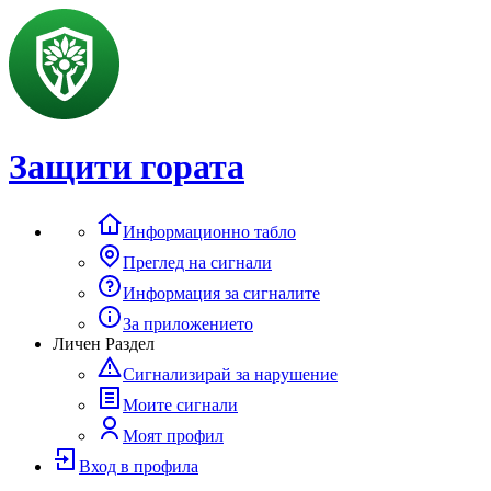
Защити гората
Информационно табло
Преглед на сигнали
Информация за сигналите
За приложението
Личен Раздел
Сигнализирай за нарушение
Моите сигнали
Моят профил
Вход в профила