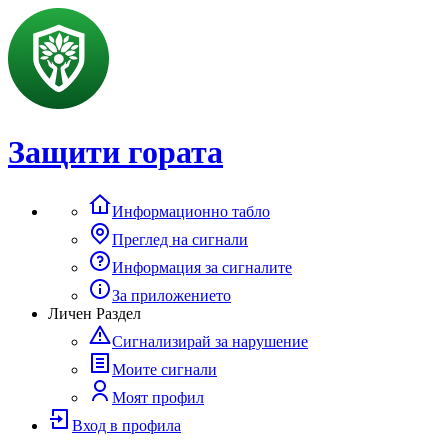
Защити гората
Информационно табло
Преглед на сигнали
Информация за сигналите
За приложението
Личен Раздел
Сигнализирай за нарушение
Моите сигнали
Моят профил
Вход в профила