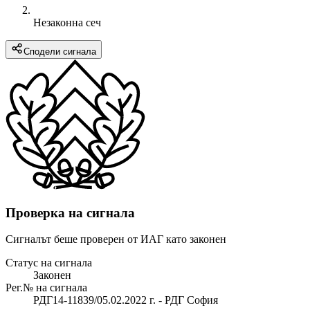
Незаконна сеч
Сподели сигнала
Проверка на сигнала
Сигналът беше проверен от ИАГ като законен
Статус на сигнала
Законен
Рег.№ на сигнала
РДГ14-11839/05.02.2022 г. - РДГ София