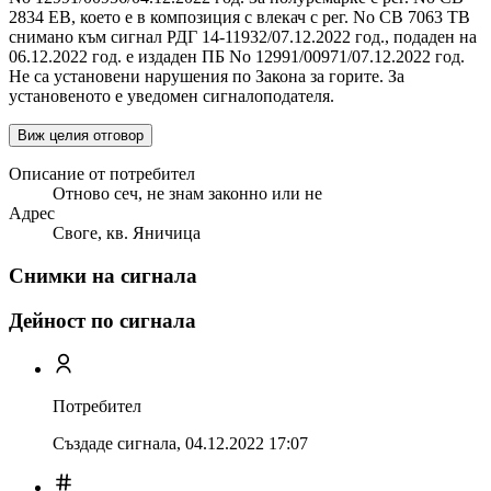
2834 ЕВ, което е в композиция с влекач с рег. No СВ 7063 ТВ
снимано към сигнал РДГ 14-11932/07.12.2022 год., подаден на
06.12.2022 год. е издаден ПБ No 12991/00971/07.12.2022 год.
Не са установени нарушения по Закона за горите. За
установеното е уведомен сигналоподателя.
Виж целия отговор
Описание от потребител
Отново сеч, не знам законно или не
Адрес
Своге, кв. Яничица
Снимки на сигнала
Дейност по сигнала
Потребител
Създаде сигнала,
04.12.2022 17:07