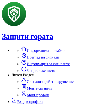
Защити гората
Информационно табло
Преглед на сигнали
Информация за сигналите
За приложението
Личен Раздел
Сигнализирай за нарушение
Моите сигнали
Моят профил
Вход в профила