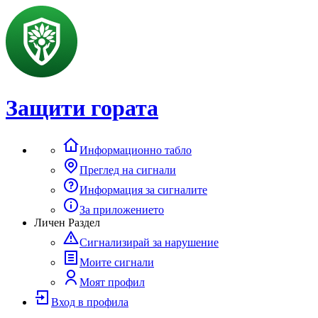
Защити гората
Информационно табло
Преглед на сигнали
Информация за сигналите
За приложението
Личен Раздел
Сигнализирай за нарушение
Моите сигнали
Моят профил
Вход в профила