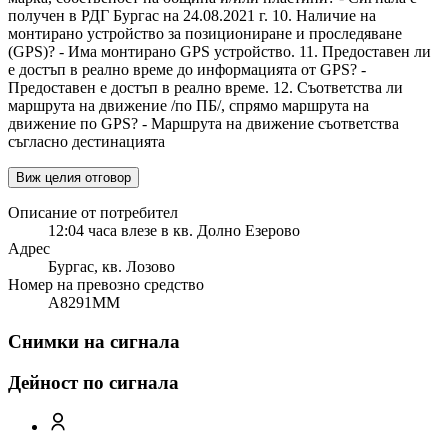
получен в РДГ Бургас на 24.08.2021 г. 10. Наличие на
монтирано устройство за позициониране и проследяване
(GPS)? - Има монтирано GPS устройство. 11. Предоставен ли
е достъп в реално време до информацията от GPS? -
Предоставен е достъп в реално време. 12. Съответства ли
маршрута на движение /по ПБ/, спрямо маршрута на
движение по GPS? - Маршрута на движение съответства
съгласно дестинацията
Виж целия отговор
Описание от потребител
12:04 часа влезе в кв. Долно Езерово
Адрес
Бургас, кв. Лозово
Номер на превозно средство
A8291MM
Снимки на сигнала
Дейност по сигнала