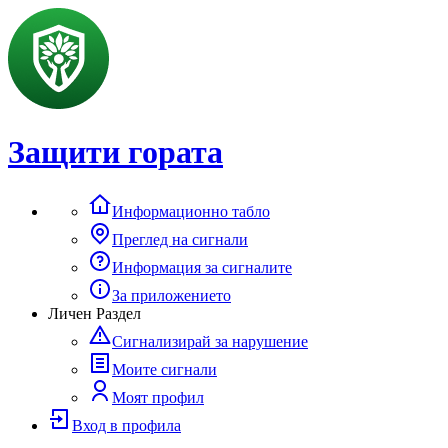
Защити гората
Информационно табло
Преглед на сигнали
Информация за сигналите
За приложението
Личен Раздел
Сигнализирай за нарушение
Моите сигнали
Моят профил
Вход в профила