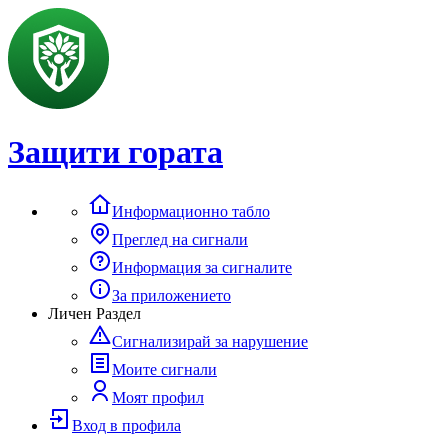
Защити гората
Информационно табло
Преглед на сигнали
Информация за сигналите
За приложението
Личен Раздел
Сигнализирай за нарушение
Моите сигнали
Моят профил
Вход в профила