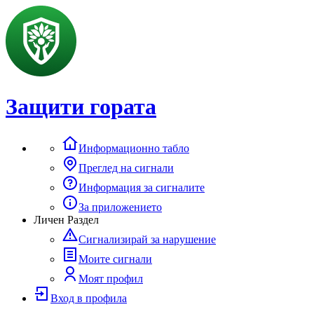
Защити гората
Информационно табло
Преглед на сигнали
Информация за сигналите
За приложението
Личен Раздел
Сигнализирай за нарушение
Моите сигнали
Моят профил
Вход в профила