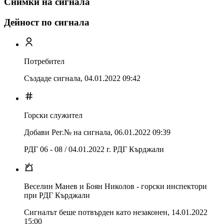
Снимки на сигнала
Дейност по сигнала
Потребител
Създаде сигнала,
04.01.2022 09:42
Горски служител
Добави Рег.№ на сигнала
,
06.01.2022 09:39
РДГ 06 - 08 / 04.01.2022 г. РДГ Кърджали
Веселин Манев и Боян Николов - горски инспектори
при РДГ Кърджали
Сигналът беше потвърден като незаконен
,
14.01.2022
15:00