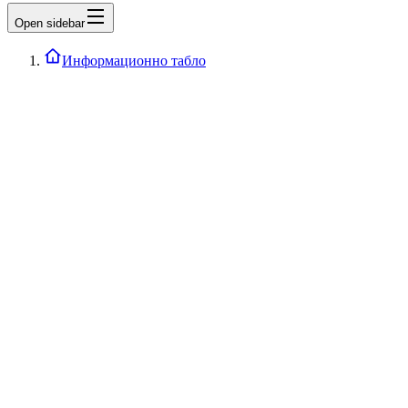
Open sidebar
Информационно табло