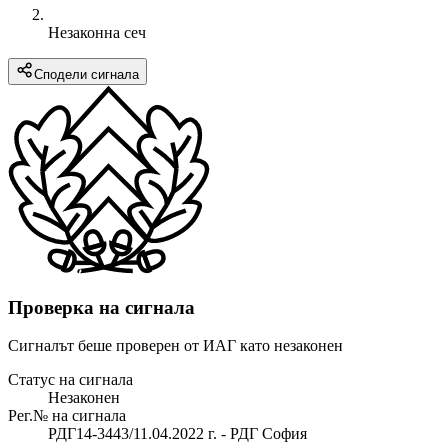
Незаконна сеч
Сподели сигнала
Проверка на сигнала
Сигналът беше проверен от ИАГ като незаконен
Статус на сигнала
Незаконен
Рег.№ на сигнала
РДГ14-3443/11.04.2022 г. - РДГ София