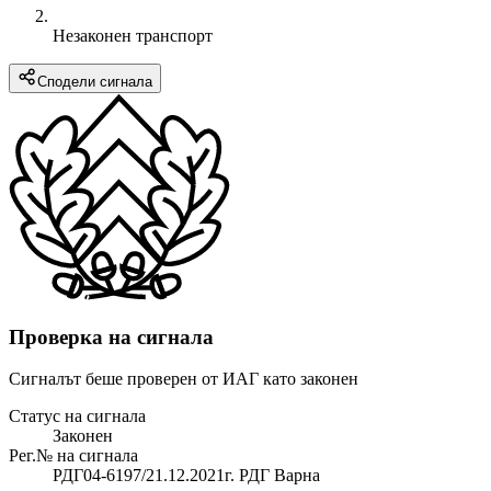
Незаконен транспорт
Сподели сигнала
Проверка на сигнала
Сигналът беше проверен от ИАГ като законен
Статус на сигнала
Законен
Рег.№ на сигнала
РДГ04-6197/21.12.2021г. РДГ Варна