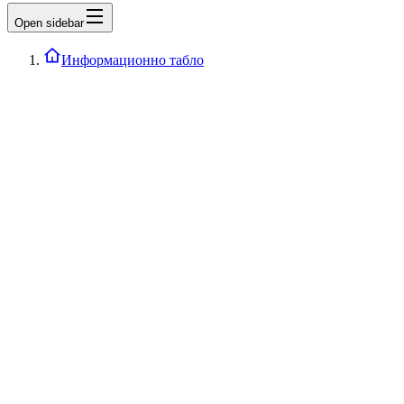
Open sidebar
Информационно табло