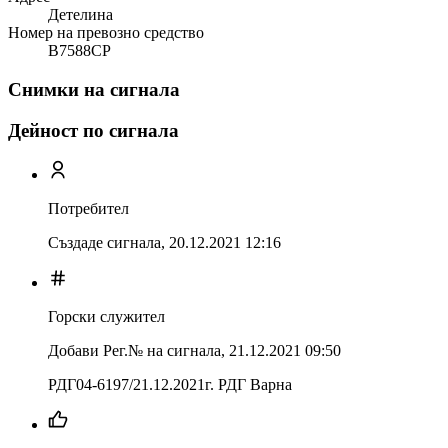
Детелина
Номер на превозно средство
В7588СР
Снимки на сигнала
Дейност по сигнала
Потребител
Създаде сигнала,
20.12.2021 12:16
Горски служител
Добави Рег.№ на сигнала
,
21.12.2021 09:50
РДГ04-6197/21.12.2021г. РДГ Варна