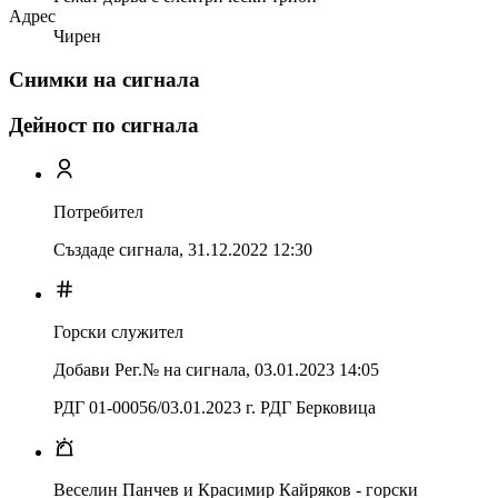
Адрес
Чирен
Снимки на сигнала
Дейност по сигнала
Потребител
Създаде сигнала,
31.12.2022 12:30
Горски служител
Добави Рег.№ на сигнала
,
03.01.2023 14:05
РДГ 01-00056/03.01.2023 г. РДГ Берковица
Веселин Панчев и Красимир Кайряков - горски