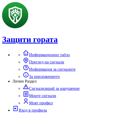
Защити гората
Информационно табло
Преглед на сигнали
Информация за сигналите
За приложението
Личен Раздел
Сигнализирай за нарушение
Моите сигнали
Моят профил
Вход в профила