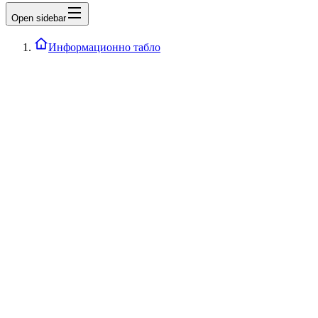
Open sidebar
Информационно табло