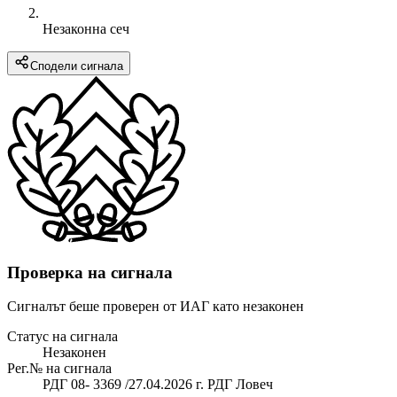
Незаконна сеч
Сподели сигнала
Проверка на сигнала
Сигналът беше проверен от ИАГ като незаконен
Статус на сигнала
Незаконен
Рег.№ на сигнала
РДГ 08- 3369 /27.04.2026 г. РДГ Ловеч