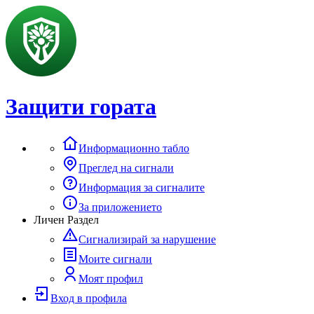
Защити гората
Информационно табло
Преглед на сигнали
Информация за сигналите
За приложението
Личен Раздел
Сигнализирай за нарушение
Моите сигнали
Моят профил
Вход в профила