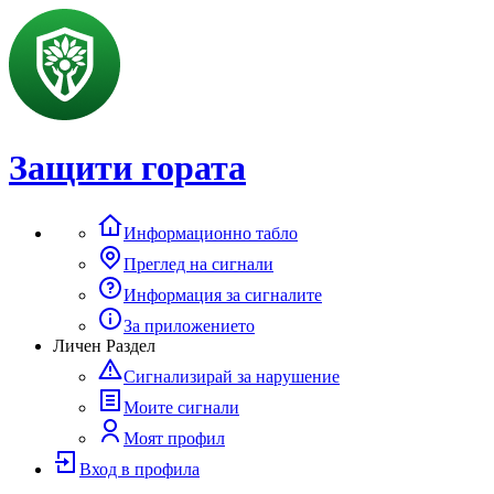
Защити гората
Информационно табло
Преглед на сигнали
Информация за сигналите
За приложението
Личен Раздел
Сигнализирай за нарушение
Моите сигнали
Моят профил
Вход в профила