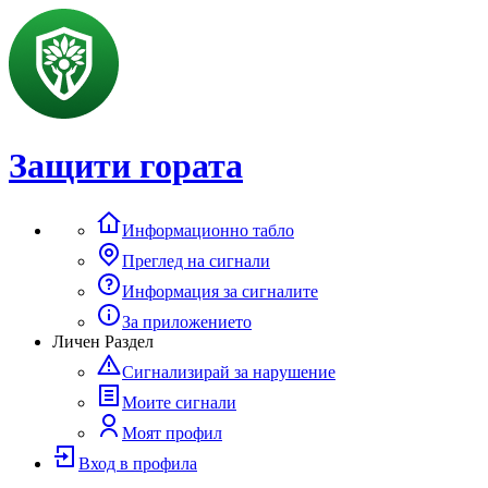
Защити гората
Информационно табло
Преглед на сигнали
Информация за сигналите
За приложението
Личен Раздел
Сигнализирай за нарушение
Моите сигнали
Моят профил
Вход в профила